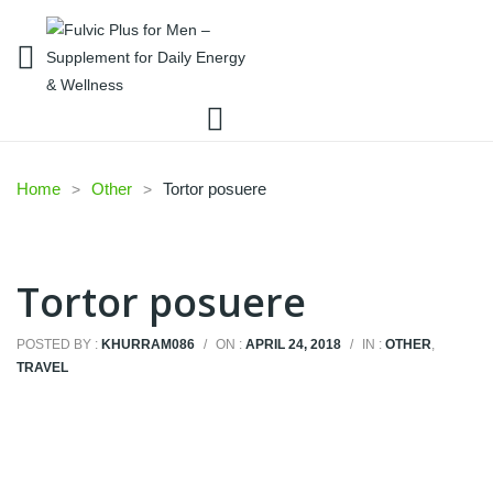
Home
Other
Tortor posuere
Tortor posuere
POSTED BY :
KHURRAM086
/
ON :
APRIL 24, 2018
/
IN :
OTHER
,
TRAVEL