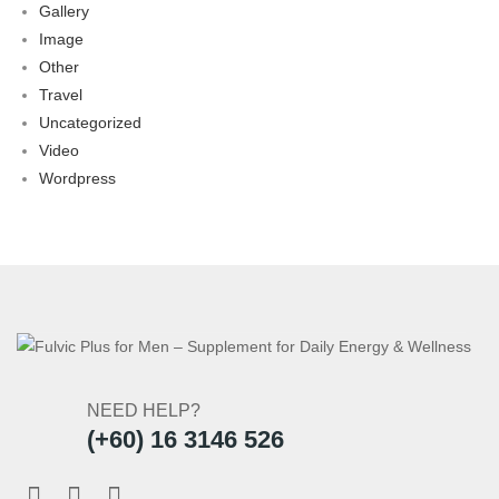
Gallery
Image
Other
Travel
Uncategorized
Video
Wordpress
NEED HELP?
(+60) 16 3146 526