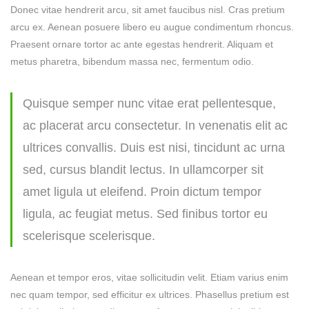
Donec vitae hendrerit arcu, sit amet faucibus nisl. Cras pretium
arcu ex. Aenean posuere libero eu augue condimentum rhoncus.
Praesent ornare tortor ac ante egestas hendrerit. Aliquam et
metus pharetra, bibendum massa nec, fermentum odio.
Quisque semper nunc vitae erat pellentesque,
ac placerat arcu consectetur. In venenatis elit ac
ultrices convallis. Duis est nisi, tincidunt ac urna
sed, cursus blandit lectus. In ullamcorper sit
amet ligula ut eleifend. Proin dictum tempor
ligula, ac feugiat metus. Sed finibus tortor eu
scelerisque scelerisque.
Aenean et tempor eros, vitae sollicitudin velit. Etiam varius enim
nec quam tempor, sed efficitur ex ultrices. Phasellus pretium est