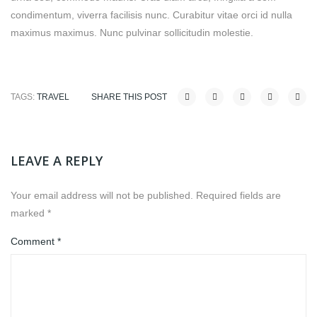
condimentum, viverra facilisis nunc. Curabitur vitae orci id nulla
maximus maximus. Nunc pulvinar sollicitudin molestie.
TAGS:
TRAVEL
SHARE THIS POST
LEAVE A REPLY
Your email address will not be published.
Required fields are
marked
*
Comment
*